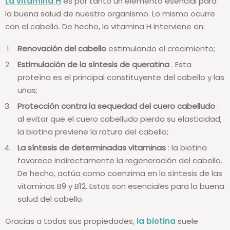
La vitamina H
es por tanto un elemento esencial para
la buena salud de nuestro organismo. Lo mismo ocurre
con el cabello. De hecho, la vitamina H interviene en:
Renovación del cabello
estimulando el crecimiento;
Estimulación de
la síntesis de queratina
. Esta
proteína es el principal constituyente del cabello y las
uñas;
Protección contra la sequedad del cuero cabelludo
:
al evitar que el cuero cabelludo pierda su elasticidad,
la biotina previene la rotura del cabello;
La síntesis de determinadas vitaminas
: la biotina
favorece indirectamente la regeneración del cabello.
De hecho, actúa como coenzima en la síntesis de las
vitaminas B9 y B12. Estos son esenciales para la buena
salud del cabello.
Gracias a todas sus propiedades,
la biotina
suele