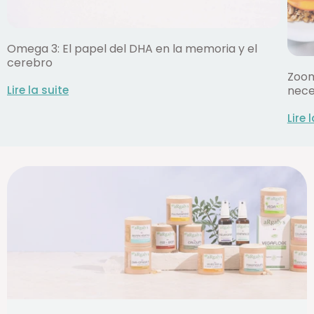
Omega 3: El papel del DHA en la memoria y el
cerebro
Zoom
Lire la suite
nece
Lire 