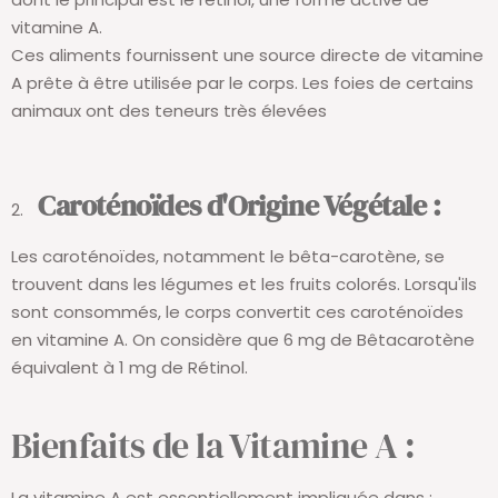
vitamine A.
Ces aliments fournissent une source directe de vitamine
A prête à être utilisée par le corps. Les foies de certains
animaux ont des teneurs très élevées
Caroténoïdes d'Origine Végétale :
Les caroténoïdes, notamment le bêta-carotène, se
trouvent dans les légumes et les fruits colorés. Lorsqu'ils
sont consommés, le corps convertit ces caroténoïdes
en vitamine A. On considère que 6 mg de Bêtacarotène
équivalent à 1 mg de Rétinol.
Bienfaits de la Vitamine A :
La vitamine A est essentiellement impliquée dans :