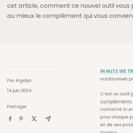
cet article, comment ce nouvel outil vous
au mieux le complément qui vous convien
IN NUTS WE T
nutritionnels p
Par Argalys
14 juin 2024
C’est un outil
compléments a
Partager
connecté à un
pour chaque pr
et de ses pote
sociaux.