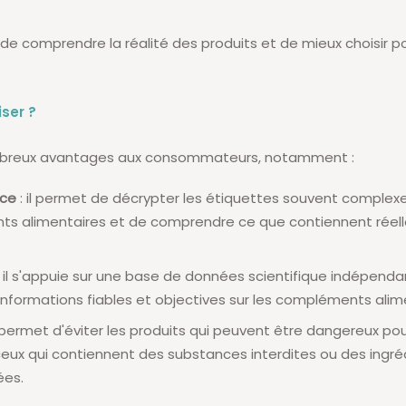
 de comprendre la réalité des produits et de mieux choisir p
iser ?
ombreux avantages aux consommateurs, notamment :
nce
: il permet de décrypter les étiquettes souvent complex
s alimentaires et de comprendre ce que contiennent réel
 il s'appuie sur une base de données scientifique indépend
 informations fiables et objectives sur les compléments alim
l permet d'éviter les produits qui peuvent être dangereux pou
 ceux qui contiennent des substances interdites ou des ingré
ées.