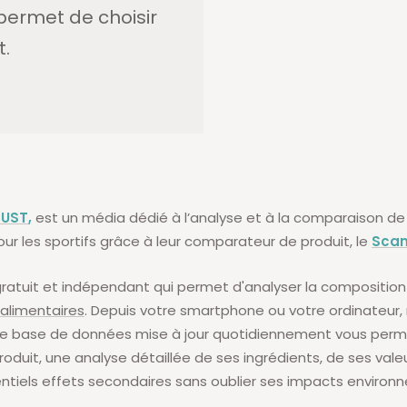
 permet de choisir
t.
RUST
,
est un média dédié à l’analyse et à la comparaison de
our les sportifs grâce à leur comparateur de produit, le
Scan
 gratuit et indépendant qui permet d'analyser la compositio
limentaires
. Depuis votre smartphone ou votre ordinateur, 
e base de données mise à jour quotidiennement vous perme
oduit, une analyse détaillée de ses ingrédients, de ses valeu
ntiels effets secondaires sans oublier ses impacts enviro