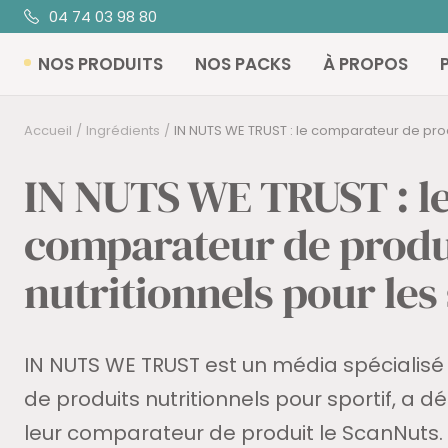
Passer
04 74 03 98 80
au
NOS PRODUITS
NOS PACKS
À PROPOS
contenu
Accueil
Ingrédients
IN NUTS WE TRUST : le comparateur de produ
IN NUTS WE TRUST : l
comparateur de produ
nutritionnels pour les 
IN NUTS WE TRUST est un média spécialisé 
de produits nutritionnels pour sportif, a 
leur comparateur de produit le ScanNuts