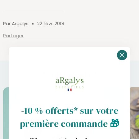
Par Argalys
22 févr. 2018
Partager
Continuer à lire
-10 % offerts* sur votre
première commande
🎁