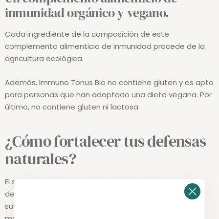
inmunidad orgánico y vegano.
Cada ingrediente de la composición de este
complemento alimenticio de inmunidad procede de la
agricultura ecológica.
Además, Immuno Tonus Bio no contiene gluten y es apto
para personas que han adoptado una dieta vegana. Por
último, no contiene gluten ni lactosa.
¿Cómo fortalecer tus defensas
naturales?
El sistema inmunológico es el mecanismo de defensa
del cuerpo humano frente a todas las agresiones que
sufre a diario. Sin embargo, este sistema que pone en
movimiento los linfocitos, los anticuerpos y otros