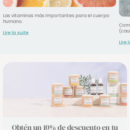
Las vitaminas más importantes para el cuerpo
humano.
Comp
(cau
Lire la suite
Lire 
Obtén un 10% de descuento en tu